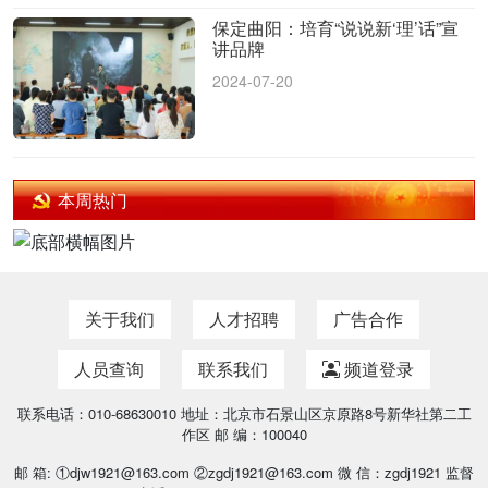
保定曲阳：培育“说说新‘理’话”宣
讲品牌
2024-07-20
本周热门
关于我们
人才招聘
广告合作
人员查询
联系我们
频道登录
联系电话：010-68630010 地址：北京市石景山区京原路8号新华社第二工
作区 邮 编：100040
邮 箱: ①djw1921@163.com ②zgdj1921@163.com 微 信：zgdj1921 监督