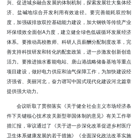
兴、促进城乡融合发展的体制机制，探索发展壮大集体经
济、盐碱地综合开发利用有效途径。要完善能耗双控制
度，加强碳排放双控基础能力建设，加大钢铁等传统产业
环保绩效全面创A力度，建立健全绿色低碳循环发展经济
体系。要推动高校教师、科研人员薪酬分配制度改革，完
善支持科技研发和转化的配套政策，进一步激发创新创造
活力。要推进抽水蓄能电站、唐山港战略储备基地等重点
项目建设，做好电力供应和油气保障工作，为加快建设经
济强省、美丽河北，奋力谱写中国式现代化建设河北篇章
提供强大动力。
会议听取了贯彻落实《关于健全社会主义市场经济条
件下关键核心技术攻关新型举国体制的意见》有关工作举
措汇报，审议通过了《关于进一步深化改革促进乡村医疗
卫生体系健康发展的若干措施》《全面深化政法改革实施