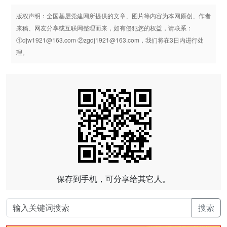
版权声明：全国基层党建网所提供的文章、图片等内容为本网原创、作者
来稿、网友分享或互联网整理而来，如有侵犯您的权益，请联系：
①djw1921@163.com ②zgdj1921@163.com，我们将在3日内进行处
理。
保存到手机，可分享给其它人。
搜索